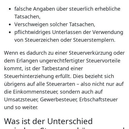
falsche Angaben über steuerlich erhebliche
Tatsachen,
Verschweigen solcher Tatsachen,
pflichtwidriges Unterlassen der Verwendung
von Steuerzeichen oder Steuerstemplern.
Wenn es dadurch zu einer Steuerverkürzung oder
dem Erlangen ungerechtfertigter Steuervorteile
kommt, ist der Tatbestand einer
Steuerhinterziehung erfüllt. Dies bezieht sich
übrigens auf alle Steuerarten – also nicht nur auf
die Einkommensteuer, sondern auch auf
Umsatzsteuer, Gewerbesteuer, Erbschaftsteuer
und so weiter.
Was ist der Unterschied